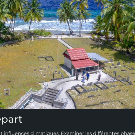
épart
t influences climatiques. Examiner les différentes phas