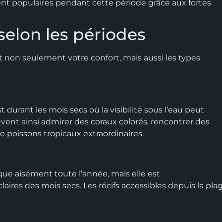
nnent populaires pendant cette période grâce aux fortes
 selon les périodes
on seulement votre confort, mais aussi les types
 durant les mois secs où la visibilité sous l’eau peut
vent ainsi admirer des coraux colorés, rencontrer des
e poissons tropicaux extraordinaires.
que aisément toute l’année, mais elle est
aires des mois secs. Les récifs accessibles depuis la pla