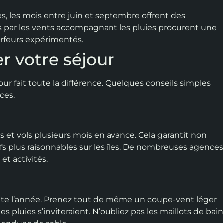
s, les mois entre juin et septembre offrent des
es par les vents accompagnant les pluies procurent une
rfeurs expérimentés.
r votre séjour
jour fait toute la différence. Quelques conseils simples
ces.
ls et vols plusieurs mois en avance. Cela garantit non
ifs plus raisonnables sur les îles. De nombreuses agence
t activités.
ute l’année. Prenez tout de même un coupe-vent léger
es pluies s’inviteraient. N’oubliez pas les maillots de bai