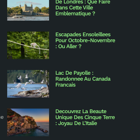
De Londres : Que Faire
Dans Cette Ville
Emblematique ?
Escapades Ensoleillees
Pour Octobre-Novembre
: Ou Aller ?
Lac De Payolle :
Randonnee Au Canada
Francais
Decouvrez La Beaute
Unique Des Cinque Terre
ge
: Joyau De L’Italie