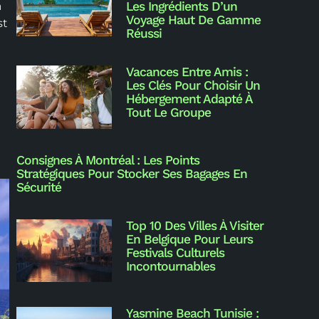
Les Ingrédients D’un
a
Voyage Haut De Gamme
st
Réussi
Vacances Entre Amis :
Les Clés Pour Choisir Un
Hébergement Adapté À
Tout Le Groupe
Consignes À Montréal : Les Points
Stratégiques Pour Stocker Ses Bagages En
Sécurité
Top 10 Des Villes À Visiter
En Belgique Pour Leurs
Festivals Culturels
Incontournables
Yasmine Beach Tunisie :