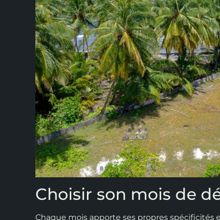
Choisir son mois de d
Chaque mois apporte ses propres spécificités e