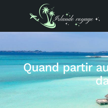
Quand partir au
da