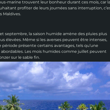
ous-marine trouvent leur bonheur durant ces mois, car l
ouhaitant profiter de leurs journées sans interruption, c’e
s Maldives.
t et septembre, la saison humide amène des pluies plus
s élevées. Même si les averses peuvent être intenses,
e période présente certains avantages, tels qu’une
lus abordables. Les mois humides comme juillet peuvent
zer sur le sable fin.