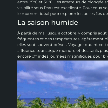
entre 25°C et 30°C. Les amateurs de plongée s
visibilité sous l’eau est excellente. Pour ceux s
le moment idéal pour explorer les belles îles de
La saison humide
À partir de mai jusqu’à octobre, y compris aoû
fréquentes et des températures légèrement plu
elles sont souvent brèves. Voyager durant cett
affluence touristique moindre et des tarifs p
encore offrir des journées magnifiques pour bron