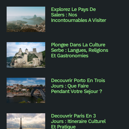
Explorez Le Pays De
Salers : Nos
Incontournables A Visiter
Plongee Dans La Culture
Serbe : Langues, Religions
Et Gastronomies
Decouvrir Porto En Trois
s
Jours : Que Faire
Pendant Votre Sejour ?
Decouvrir Paris En 3
Jours : Itineraire Culturel
n
Et Pratique