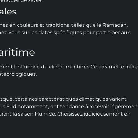
étendues de sable.
ales
hes en couleurs et traditions, telles que le Ramadan,
ez-vous sur les dates spécifiques pour participer aux
aritime
ement l’influence du climat maritime. Ce paramètre influ
étéorologiques.
sque, certaines caractéristiques climatiques varient
atolls Sud notamment, ont tendance à recevoir légèremen
rant la saison Humide. Choisissez judicieusement en