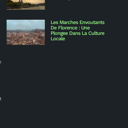
Les Marches Envoutants
De Florence : Une
Plongee Dans La Culture
Locale
e
t