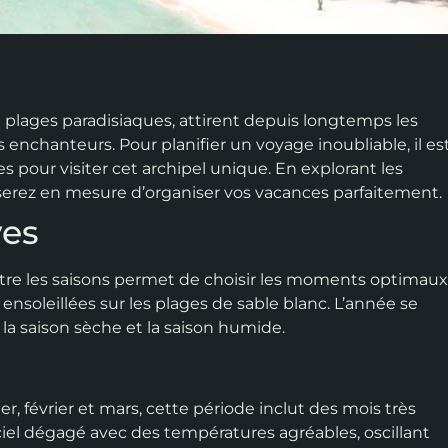
 plages paradisiaques, attirent depuis longtemps les
enchanteurs. Pour planifier un voyage inoubliable, il es
 pour visiter cet archipel unique. En explorant les
 serez en mesure d’organiser vos vacances parfaitement.
ves
ître les saisons permet de choisir les moments optimau
 ensoleillées sur les plages de sable blanc. L’année se
la saison sèche et la saison humide.
r, février et mars, cette période inclut des mois très
un ciel dégagé avec des températures agréables, oscillant