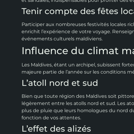
et sandales, indispensables pour profiter des 
Tenir compte des fêtes loc
Participer aux nombreuses festivités locales ric
enrichit l’expérience de votre voyage. Renseign
événements culturels maldiviens.
Influence du climat m
Les Maldives, étant un archipel, subissent fort
majeure partie de l’année sur les conditions m
L’atoll nord et sud
Bien que toute région des Maldives soit pittore
légèrement entre les atolls nord et sud. Les 
plus de pluie que leurs homologues du nord du
fonction de vos attentes.
L’effet des alizés