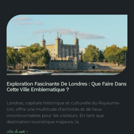
Exploration Fascinante De Londres : Que Faire Dans
Cette Ville Emblematique ?
Londres, capitale historique et culturelle du Royaume-
Uni, offre une multitude d’activités et de lieux
incontournables pour les visiteurs. En tant que
destination touristique majeure, la
Lire la suite »