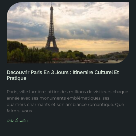
Decouvrir Paris En 3 Jours : Itineraire Culturel Et
Pratique
Paris, ville lumière, attire des millions de visiteurs chaque
année avec ses monuments emblématiques, ses
quartiers charmants et son ambiance romantique. Que
faire si vous
Lire la suite »