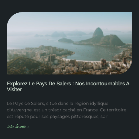
Explorez Le Pays De Salers : Nos Incontournables A
Visiter
Le Pays de Salers, situé dans la région idyllique
d’Auvergne, est un trésor caché en France. Ce territoire
est réputé pour ses paysages pittoresques, son
Lire la suite »